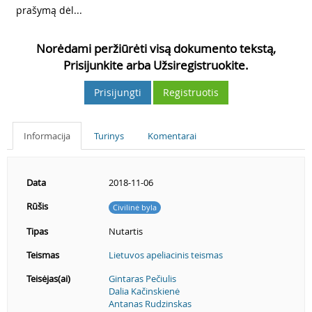
prašymą dėl...
Norėdami peržiūrėti visą dokumento tekstą,
Prisijunkite arba Užsiregistruokite.
Prisijungti
Registruotis
Informacija
Turinys
Komentarai
Data
2018-11-06
Rūšis
Civilinė byla
Tipas
Nutartis
Teismas
Lietuvos apeliacinis teismas
Teisėjas(ai)
Gintaras Pečiulis
Dalia Kačinskienė
Antanas Rudzinskas