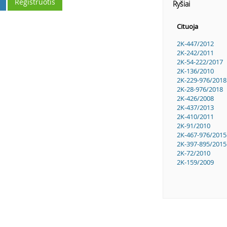
Registruotis
Ryšiai
Cituoja
2K-447/2012
2K-242/2011
2K-54-222/2017
2K-136/2010
2K-229-976/2018
2K-28-976/2018
2K-426/2008
2K-437/2013
2K-410/2011
2K-91/2010
2K-467-976/2015
2K-397-895/2015
2K-72/2010
2K-159/2009