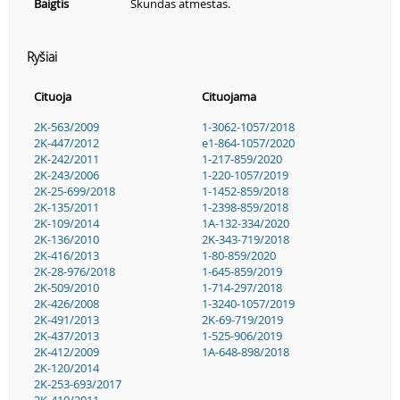
Baigtis
Skundas atmestas.
Ryšiai
Cituoja
Cituojama
2K-563/2009
1-3062-1057/2018
2K-447/2012
e1-864-1057/2020
2K-242/2011
1-217-859/2020
2K-243/2006
1-220-1057/2019
2K-25-699/2018
1-1452-859/2018
2K-135/2011
1-2398-859/2018
2K-109/2014
1A-132-334/2020
2K-136/2010
2K-343-719/2018
2K-416/2013
1-80-859/2020
2K-28-976/2018
1-645-859/2019
2K-509/2010
1-714-297/2018
2K-426/2008
1-3240-1057/2019
2K-491/2013
2K-69-719/2019
2K-437/2013
1-525-906/2019
2K-412/2009
1A-648-898/2018
2K-120/2014
2K-253-693/2017