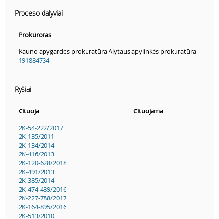
Proceso dalyviai
Prokuroras
Kauno apygardos prokuratūra Alytaus apylinkės prokuratūra
191884734
Ryšiai
Cituoja
Cituojama
2K-54-222/2017
2K-135/2011
2K-134/2014
2K-416/2013
2K-120-628/2018
2K-491/2013
2K-385/2014
2K-474-489/2016
2K-227-788/2017
2K-164-895/2016
2K-513/2010