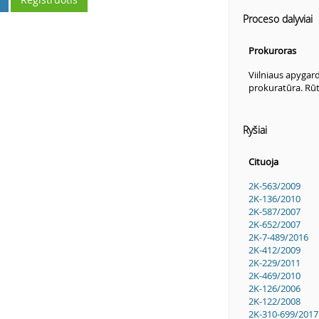
Proceso dalyviai
Prokuroras
Viilniaus apygar
prokuratūra. Rūt
Ryšiai
Cituoja
2K-563/2009
2K-136/2010
2K-587/2007
2K-652/2007
2K-7-489/2016
2K-412/2009
2K-229/2011
2K-469/2010
2K-126/2006
2K-122/2008
2K-310-699/2017