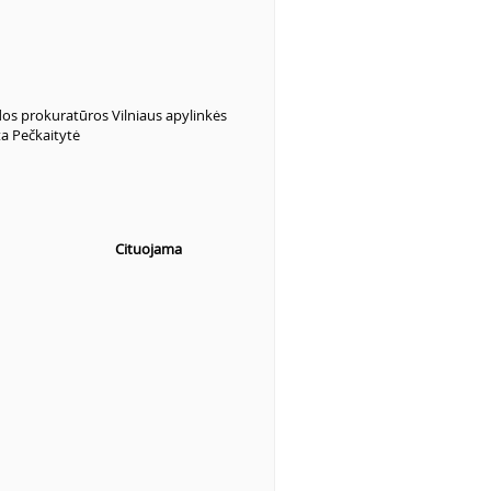
dos prokuratūros Vilniaus apylinkės
a Pečkaitytė
Cituojama