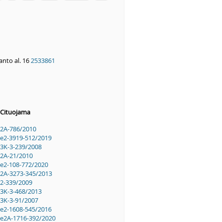
anto al. 16
2533861
Cituojama
2A-786/2010
e2-3919-512/2019
3K-3-239/2008
2A-21/2010
e2-108-772/2020
2A-3273-345/2013
2-339/2009
3K-3-468/2013
3K-3-91/2007
e2-1608-545/2016
e2A-1716-392/2020