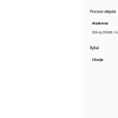
Proceso dalyviai
Atsakovas
326-oji DNSB I. K
Ryšiai
Cituoja