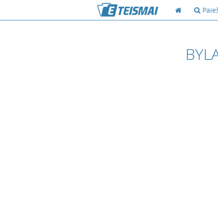
Paie
BYLA