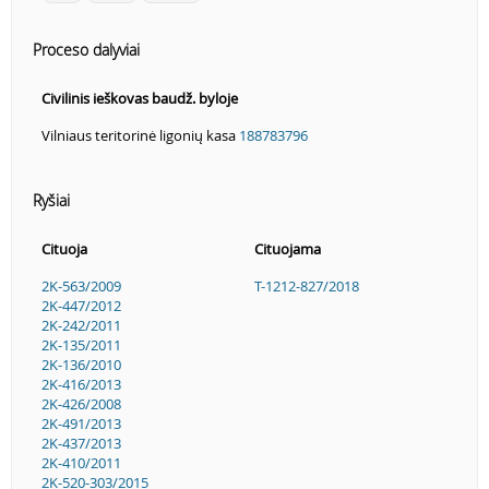
Proceso dalyviai
Civilinis ieškovas baudž. byloje
Vilniaus teritorinė ligonių kasa
188783796
Ryšiai
Cituoja
Cituojama
2K-563/2009
T-1212-827/2018
2K-447/2012
2K-242/2011
2K-135/2011
2K-136/2010
2K-416/2013
2K-426/2008
2K-491/2013
2K-437/2013
2K-410/2011
2K-520-303/2015