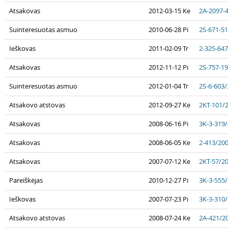
Atsakovas
2012-03-15 Ke
2A-2097-
Suinteresuotas asmuo
2010-06-28 Pi
2S-671-5
Ieškovas
2011-02-09 Tr
2-325-64
Atsakovas
2012-11-12 Pi
2S-757-1
Suinteresuotas asmuo
2012-01-04 Tr
2S-6-603
Atsakovo atstovas
2012-09-27 Ke
2KT-101/
Atsakovas
2008-06-16 Pi
3K-3-319
Atsakovas
2008-06-05 Ke
2-413/20
Atsakovas
2007-07-12 Ke
2KT-57/2
Pareiškėjas
2010-12-27 Pi
3K-3-555
Ieškovas
2007-07-23 Pi
3K-3-310
Atsakovo atstovas
2008-07-24 Ke
2A-421/2