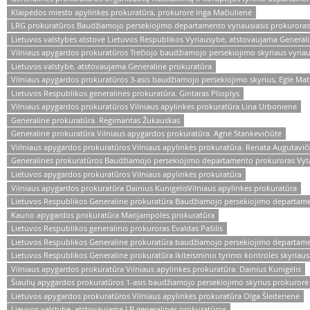
Klaipėdos miesto apylinkės prokuratūra, prokurorė Inga Mačiulienė
LRG prokuratūros Baudžiamojo persekiojimo departamento vyriausiasis prokurora
Lietuvos valstybės atstovė Lietuvos Respublikos Vyriausybė, atstovaujama General
Vilniaus apygardos prokuratūros Trečiojo baudžiamojo persekiojimo skyriaus vyriau
Lietuvos valstybė, atstovaujama Generalinė prokuratūra
Vilniaus apygardos prokuratūros 3-asis baudžiamojo persekiojimo skyrius, Eglė Mat
Lietuvos Respublikos generalinės prokuratūra. Gintaras Plioplys
Vilniaus apygardos prokuratūros Vilniaus apylinkės prokuratūra Lina Urbonienė
Generalinė prokuratūra. Regimantas Žukauskas
Generalinė prokuratūra Vilniaus apygardos prokuratūra. Agnė Stankevičiūtė
Viilniaus apygardos prokuratūros Vilniaus apylinkės prokuratūra. Renata Augutavič
Generalinės prokuratūros Baudžiamojo persekiojimo departamento prokuroras Vyta
Lietuvos apygardos prokuratūros Vilniaus apylinkės prokuratūra
Vilniaus apygardos prokuratūra Dainius KunigėlisVilniaus apylinkės prokuratūra
Lietuvos Respublikos Generalinė prokuratūra Baudžiamojo persekiojimo departame
Kauno apygardos prokuratūra Marijampolės prokuratūra
Lietuvos Respublikos generalinis prokuroras Evaldas Pašilis
Lietuvos Respublikos Generalinė prokuratūra baudžiamojo persekiojimo departamen
Lietuvos Respublikos Generalinė prokuratūra Ikiteisminio tyrimo kontrolės skyria
Vilniaus apygardos prokuratūra Vilniaus apylinkės prokuratūra. Dainius Kunigėlis
Šiaulių apygardos prokuratūros 1-asis baudžiamojo persekiojimo skyrius prokuror
Lietuvos apygardos prokuratūros Vilniaus apylinkės prokuratūra Olga Šleiterienė
Lieuvos valstybė, atstovaujama LR generalinės prokuratūros