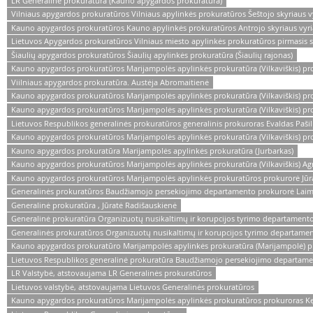
LR Generalinė prokuratūra (Kauno apygardos prokuratūra)
Vilniaus apygardos prokuratūros Vilniaus apylinkės prokuratūros Šeštojo skyriaus v
Kauno apygardos prokuratūros Kauno apylinkės prokuratūros Antrojo skyriaus vyriau
Lietuvos Apygardos prokuratūros Vilniaus miesto apylinkės prokuratūros pirmasis s
Šiaulių apygardos prokuratūros Šiaulių apylinkės prokuratūra (Šiaulių rajonas)
Kauno apygardos prokuratūros Marijampolės apylinkės prokuratūra (Vilkaviškis) pr
Viilniaus apygardos prokuratūra. Austėja Abromaitienė
Kauno apygardos prokuratūros Marijampolės apylinkės prokuratūra (Vilkaviškis) pr
Kauno apygardos prokuratūros Marijampolės apylinkės prokuratūra (Vilkaviškis) p
Lietuvos Respublikos generalinės prokuratūros generalinis prokuroras Evaldas Pašil
Kauno apygardos prokuratūros Marijampolės apylinkės prokuratūra (Vilkaviškis) p
Kauno apygardos prokuratūra Marijampolės apylinkės prokuratūra (Jurbarkas)
Kauno apygardos prokuratūros Marijampolės apylinkės prokuratūra (Vilkaviškis) Ag
Kauno apygardos prokuratūros Marijampolės apylinkės prokuratūros prokurorė Jūrat
Generalinės prokuratūros Baudžiamojo persekiojimo departamento prokurorė Laim
Generalinė prokuratūra , Jūratė Radišauskienė
Generalinė prokuratūra Organizuotų nusikaltimų ir korupcijos tyrimo departamento
Generalinės prokuratūros Organizuotų nusikaltimų ir korupcijos tyrimo departam
Kauno apygardos prokuratūro Marijampolės apylinkės prokuratūra (Marijampolė) p
Lietuvos Respublikos generalinė prokuratūra Baudžiamojo persekiojimo departam
LR Valstybė, atstovaujama LR Generalinės prokuratūros
Lietuvos valstybė, atstovaujama Lietuvos Generalinės prokuratūros
Kauno apygardos prokuratūros Marijampolės apylinkės prokuratūros prokuroras Kęst