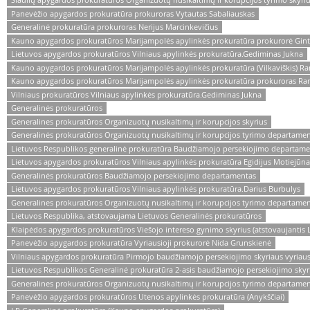
Panevėžio apygardos prokuratūra prokuroras Vytautas Sabaliauskas
Generalinė prokuratūra prokuroras Nerijus Marcinkevičius
Kauno apygardos prokuratūros Marijampolės apylinkės prokuratūra prokurorė Gin
Lietuvos apygardos prokuratūros Vilniaus apylinkės prokuratūra.Gediminas Jukna
Kauno apygardos prokuratūros Marijampolės apylinkės prokuratūra (Vilkaviškis) R
Kauno apygardos prokuratūros Marijampolės apylinkės prokuratūra prokuroras Ra
Vilniaus prokuratūros Vilniaus apylinkės prokuratūra.Gediminas Jukna
Generalinės prokuratūros
Generalines prokuratūros Organizuotų nusikaltimų ir korupcijos skyrius
Generalinės prokuratūros Organizuotų nusikaltimų ir korupcijos tyrimo departamen
Lietuvos Respublikos generalinė prokuratūra Baudžiamojo persekiojimo departamen
Lietuvos apygardos prokuratūros Vilniaus apylinkės prokuratūra Egidijus Motiejūna
Generalinės prokuratūros Baudžiamojo persekiojimo departamentas
Lietuvos apygardos prokuratūros Vilniaus apylinkės prokuratūra.Darius Burbulys
Generalines prokuratūros Organizuotų nusikaltimų ir korupcijos tyrimo departamen
Lietuvos Respublika, atstovaujama Lietuvos Generalinės prokuratūros
Klaipėdos apygardos prokuratūros Viešojo intereso gynimo skyrius (atstovaujantis 
Panevėžio apygardos prokuratūra Vyriausioji prokurorė Nida Grunskienė
Vilniaus apygardos prokuratūra Pirmojo baudžiamojo persekiojimo skyriaus vyriausi
Lietuvos Respublikos Generalinė prokuratūra 2-asis baudžiamojo persekiojimo skyr
Generalines prokuratūros Organizuotų nusikaltimų ir korupcijos tyrimo departame
Panevėžio apygardos prokuratūros Utenos apylinkės prokuratūra (Anykščiai)