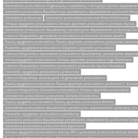
Generalinės prokuratūros Organizuotų nusikaltimų ir korupcijos tyrimo departam
Generalinė prokuratūra Baudžiami\ojo persekiojimo departamento prokurorė Rima 
Generalinis prokuroras
Generalinė prokuratūra prokurorė Rima Kriščiūnaitė
Vilniaus apygardos prokuratūros Vilniaus apylinkės prokuratūros pirmasis skyrius
Generalinės prokuraturos Baudžiamojo persekiojimo departamento prokuroras Gint
Lietuvos Respublikos generalinės prokuratūros prokuroras Gintaras Jasaitis
Šiaulių apygardos prokuratūros Šiaulių apylinkės prokuratūros prokuroras Laimo
Klaipėdos apygardosnprokuratūros Klaipėdos apylinkės prokuratūra
Lietuvos Respublikos Generalinės prokuratūros Baudžiamojo persekiojimo depart
Vilniausapygardos prokuratūros Vilniaus apylinkės prokuratūra Olga Šleiterienė
Lietuvos Respublikos Generalinė prokuratūra prokuroras Saulius Verseckas
Panevėžio apygardos prokuratūros prokuroras
Lietuvos Respublika, atsovaujama LR generalinės prokuratūros
Šiaulių apygardos prokuratūros Šiaulių apylinkės prokuratūros prokurorė E. Korost
Lietuvos Respublikos Generalinė prokuratūros Vilniaus Apylinkės prokuratūra
Generalinės prokuratūros prokuroras Gintaras Eidukevičius
Šiaulių apygardos prokuratūra Šiaulių apylinkės prokuratūra (Kelmė)
Generalinės prokuratūros Baudžiamojo persekiojimo departamento vyriausiojo pro
Panevėžio apygardos prokuratūros pareiškimą
Generalinė prokuratūra Baudžiamojo persekiojimo departamento prokuroras Sergej
Generalinė prokuratūra prokurorė Aida Japertienė
Vilniaus apygardos prokuratūros Antrojo BPS vyriausiasis prokuroras Arūnas Stanke
Šiaulių apygardos prokuratūros Organizuotų nusikaltimų ir korupcijos tyrimo skyriu