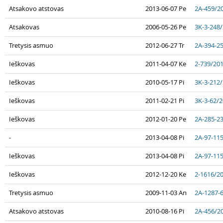
Atsakovo atstovas
2013-06-07 Pe
2A-459/2
Atsakovas
2006-05-26 Pe
3K-3-248
Tretysis asmuo
2012-06-27 Tr
2A-394-2
Ieškovas
2011-04-07 Ke
2-739/20
Ieškovas
2010-05-17 Pi
3K-3-212
Ieškovas
2011-02-21 Pi
3K-3-62/
Ieškovas
2012-01-20 Pe
2A-285-2
-
2013-04-08 Pi
2A-97-11
Ieškovas
2013-04-08 Pi
2A-97-11
Ieškovas
2012-12-20 Ke
2-1616/2
Tretysis asmuo
2009-11-03 An
2A-1287-
Atsakovo atstovas
2010-08-16 Pi
2A-456/2