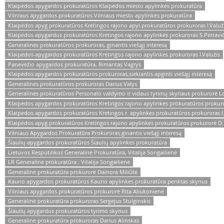
Klaipėdos apygardos prokuratūros Klaipėdos miesto apylinkės prokuratūra
Vilniaus apygardos prokuratūros Vilniaus miesto apylinkės prokuratūra
Klaipėdos apyg.prokuratūros Kretingos rajono apyl.prokuratūros prokuroras I.Valuž
Klaipėdos apygardos prokuratūros Kretingos rajono apylinkės prokuroras S.Petravič
Generalinės prokuratūros prokuroras, ginantis viešąjį interesą
Klaipėdos apygardos prokuratūros Kretingos rajono apylinkės prokuroras I.Valužis
Panevėžio apygardos prokuratūra, Rimantas Vagrys
Klaipėdos apygardos prokuratūros prokuroras,siekiantis apginti viešąjį interesą
Generalinės prokuratūros prokuroras Darius Valys
Generalinės prokuratūros Personalo valdymo ir vidaus tyrimų skyriaus prokurorė Lo
Klaipėdos apygardos prokuratūros Kretingos rajono apylinkės prokuratūros prokuror
Klaipėdos apygardos prokuratūros Kretingos r. apylinkės prokuratūros prokuroras I.
Klaipėdos apyg.prokuratūros Kretingos rajono apylinkės prokuratūros prokurorė D
Vilniaus Apygardos Prokuratūra Prokuroras ginantis viešąjį interesą
Šiaulių apygardos prokuratūros Šiaulių apylinkės prokuratūra
Lietuvos Respublikos Generalinė Prokuratūra, Vitalija Songailienė
LR Generalinė prokuratūra , Vitalija Songailienė
Generalinė prokuratūra prokurorė Dainora Miliūtė
Kauno apygardos prokuratūros Kauno apylinkės prokuratūra penktas skyrius
Vilniaus apygardos prokuratūros prokurorė Rita Aliukonienė
Generalinė prokuratūra prokuroras Sergejus Stulginskis
Šiaulių apygardos prokuratūros tyrimo skyrius
Generalinė prokuratūra prokuroras Darius Alinskas