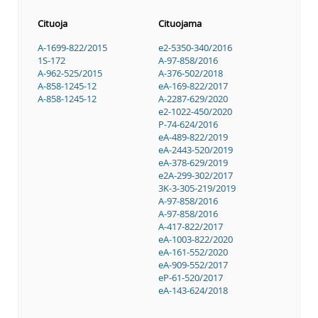
Cituoja
Cituojama
A-1699-822/2015
e2-5350-340/2016
1S-172
A-97-858/2016
A-962-525/2015
A-376-502/2018
A-858-1245-12
eA-169-822/2017
A-858-1245-12
A-2287-629/2020
e2-1022-450/2020
P-74-624/2016
eA-489-822/2019
eA-2443-520/2019
eA-378-629/2019
e2A-299-302/2017
3K-3-305-219/2019
A-97-858/2016
A-97-858/2016
A-417-822/2017
eA-1003-822/2020
eA-161-552/2020
eA-909-552/2017
eP-61-520/2017
eA-143-624/2018