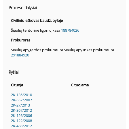
Proceso dalyviai
Civilinis ieškovas baudž. byloje
Šiaulių teritorinė ligonių kasa
188784026
Prokuroras
Šiaulių apygardos prokuratūra Šiaulių apylinkės prokuratūra
291884920
Ryšiai
Cituoja
Cituojama
2K-136/2010
2K-652/2007
2K-27/2013
2K-367/2012
2K-126/2006
2K-122/2008
2K-488/2012