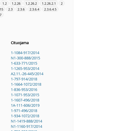
1.2
1.2.26
1.2.26.2
1.2.26.2.1
2
.15
2.3
2.3.6
2.3.6.4
2.3.6.4.5
7
Cituojama
1-1084-917/2014
N1-300-888/2015
1-633-771/2015
1-1265-953/2014
A2.11.-26-445/2014
1-797-914/2018
1-1664-1072/2018
1-836-953/2016
1-1071-953/2015
1-1607-496/2018
1A-111-606/2019
1-971-496/2018
1-934-1072/2018
N1-1419-888/2014
N1-1160-917/2014