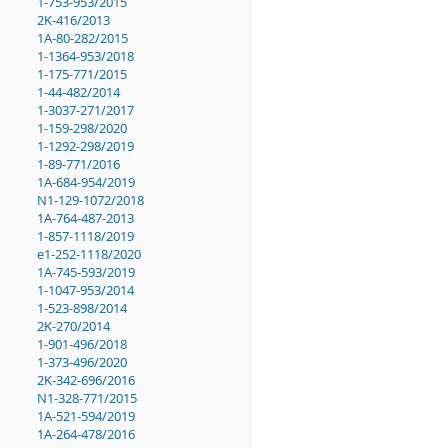
1-753-953/2015
2K-416/2013
1A-80-282/2015
1-1364-953/2018
1-175-771/2015
1-44-482/2014
1-3037-271/2017
1-159-298/2020
1-1292-298/2019
1-89-771/2016
1A-684-954/2019
N1-129-1072/2018
1A-764-487-2013
1-857-1118/2019
e1-252-1118/2020
1A-745-593/2019
1-1047-953/2014
1-523-898/2014
2K-270/2014
1-901-496/2018
1-373-496/2020
2K-342-696/2016
N1-328-771/2015
1A-521-594/2019
1A-264-478/2016