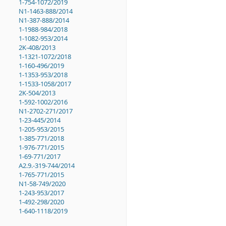
1-754-1072/2019
N1-1463-888/2014
N1-387-888/2014
1-1988-984/2018
1-1082-953/2014
2K-408/2013
1-1321-1072/2018
1-160-496/2019
1-1353-953/2018
1-1533-1058/2017
2K-504/2013
1-592-1002/2016
N1-2702-271/2017
1-23-445/2014
1-205-953/2015
1-385-771/2018
1-976-771/2015
1-69-771/2017
A2.9.-319-744/2014
1-765-771/2015
N1-58-749/2020
1-243-953/2017
1-492-298/2020
1-640-1118/2019