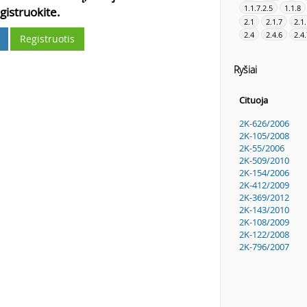
1.1.7.2.5
1.1.8
gistruokite.
2.1
2.1.7
2.1
2.4
2.4.6
2.4.
Registruotis
Ryšiai
Cituoja
2K-626/2006
2K-105/2008
2K-55/2006
2K-509/2010
2K-154/2006
2K-412/2009
2K-369/2012
2K-143/2010
2K-108/2009
2K-122/2008
2K-796/2007