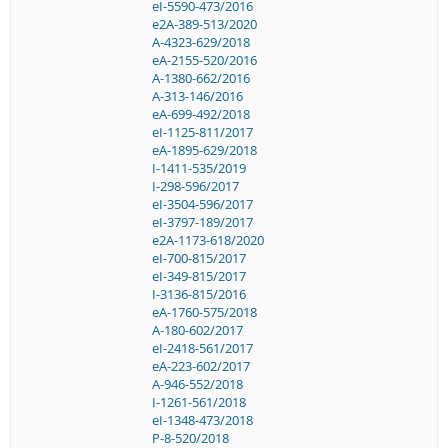
eI-5590-473/2016
e2A-389-513/2020
A-4323-629/2018
eA-2155-520/2016
A-1380-662/2016
A-313-146/2016
eA-699-492/2018
eI-1125-811/2017
eA-1895-629/2018
I-1411-535/2019
I-298-596/2017
eI-3504-596/2017
eI-3797-189/2017
e2A-1173-618/2020
eI-700-815/2017
eI-349-815/2017
I-3136-815/2016
eA-1760-575/2018
A-180-602/2017
eI-2418-561/2017
eA-223-602/2017
A-946-552/2018
I-1261-561/2018
eI-1348-473/2018
P-8-520/2018