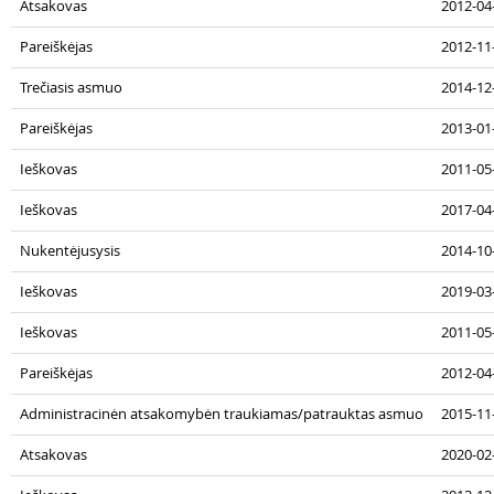
Atsakovas
2012-04
Pareiškėjas
2012-11
Trečiasis asmuo
2014-12
Pareiškėjas
2013-01
Ieškovas
2011-05-
Ieškovas
2017-04
Nukentėjusysis
2014-10
Ieškovas
2019-03-
Ieškovas
2011-05
Pareiškėjas
2012-04-
Administracinėn atsakomybėn traukiamas/patrauktas asmuo
2015-11
Atsakovas
2020-02-