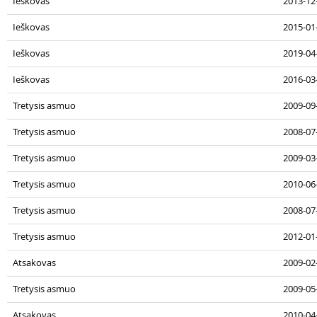
Ieškovas
2013-12
Ieškovas
2015-01
Ieškovas
2019-04
Ieškovas
2016-03
Tretysis asmuo
2009-09
Tretysis asmuo
2008-07
Tretysis asmuo
2009-03-
Tretysis asmuo
2010-06
Tretysis asmuo
2008-07
Tretysis asmuo
2012-01-
Atsakovas
2009-02
Tretysis asmuo
2009-05
Atsakovas
2010-04-