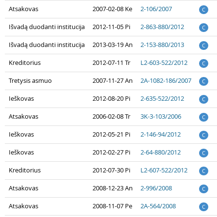
Atsakovas
2007-02-08 Ke
2-106/2007
C
Išvadą duodanti institucija
2012-11-05 Pi
2-863-880/2012
C
Išvadą duodanti institucija
2013-03-19 An
2-153-880/2013
C
Kreditorius
2012-07-11 Tr
L2-603-522/2012
C
Tretysis asmuo
2007-11-27 An
2A-1082-186/2007
C
Ieškovas
2012-08-20 Pi
2-635-522/2012
C
Atsakovas
2006-02-08 Tr
3K-3-103/2006
C
Ieškovas
2012-05-21 Pi
2-146-94/2012
C
Ieškovas
2012-02-27 Pi
2-64-880/2012
C
Kreditorius
2012-07-30 Pi
L2-607-522/2012
C
Atsakovas
2008-12-23 An
2-996/2008
C
Atsakovas
2008-11-07 Pe
2A-564/2008
C