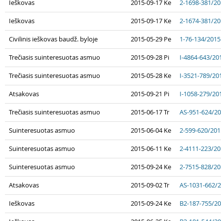
Ieškovas
2015-09-17 Ke
2-1698-381/2
Ieškovas
2015-09-17 Ke
2-1674-381/2
Civilinis ieškovas baudž. byloje
2015-05-29 Pe
1-76-134/2015
Trečiasis suinteresuotas asmuo
2015-09-28 Pi
I-4864-643/20
Trečiasis suinteresuotas asmuo
2015-05-28 Ke
I-3521-789/20
Atsakovas
2015-09-21 Pi
I-1058-279/20
Trečiasis suinteresuotas asmuo
2015-06-17 Tr
AS-951-624/2
Suinteresuotas asmuo
2015-06-04 Ke
2-599-620/201
Suinteresuotas asmuo
2015-06-11 Ke
2-4111-223/2
Suinteresuotas asmuo
2015-09-24 Ke
2-7515-828/2
Atsakovas
2015-09-02 Tr
AS-1031-662/
Ieškovas
2015-09-24 Ke
B2-187-755/2