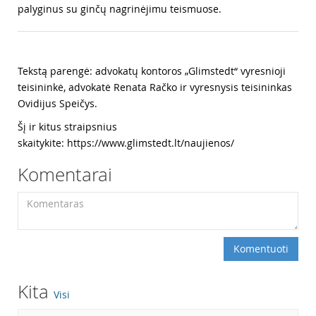
palyginus su ginčų nagrinėjimu teismuose.
Tekstą parengė: advokatų kontoros „Glimstedt“ vyresnioji
teisininkė, advokatė Renata Račko ir vyresnysis teisininkas
Ovidijus Speičys.
Šį ir kitus straipsnius
skaitykite: https://www.glimstedt.lt/naujienos/
Komentarai
Komentuoti
Kita
Visi