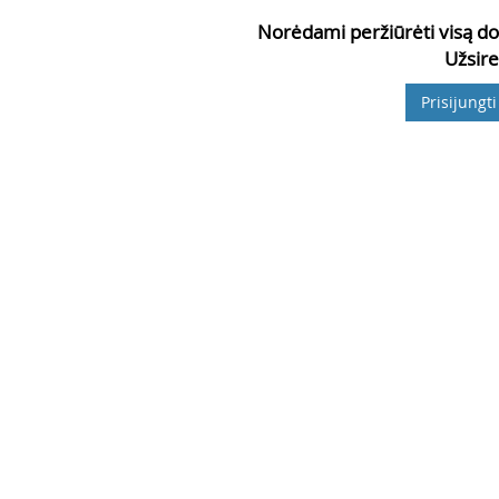
Norėdami peržiūrėti visą do
Užsire
Prisijungti