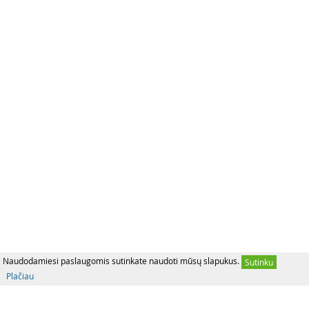
Naudodamiesi paslaugomis sutinkate naudoti mūsų slapukus.
Sutinku
Plačiau