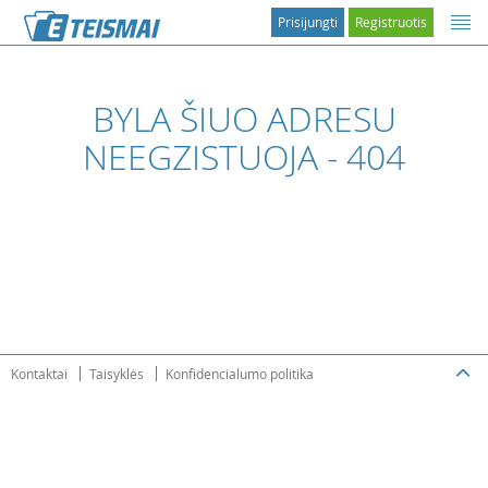
Prisijungti
Registruotis
BYLA ŠIUO ADRESU
NEEGZISTUOJA - 404
Kontaktai
Taisyklės
Konfidencialumo politika