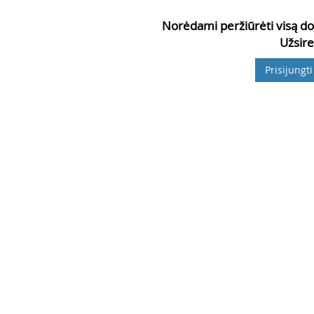
Norėdami peržiūrėti visą do
Užsire
Prisijungti