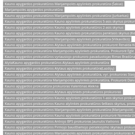
Kauno apygardos prokuratūros Marijampolės apylinkės prokuratūra (Šakiai)
Marijampolės apygardos prokuratūra
Kauno apygardos prokuratūros Marijampolės apylinkės prokuratūra (Jurbarkas)
Kauno apygardos prokuratūros Kauno apylinkės prokuratūros 5-asis skyrius prokuro
Kauno apygardos prokuratūros Kauno apylinkės prokuratūros 2-asis skyrius
Kauno apygardos prokuratūros Kauno apylinkės prokuratūros penktasis skyrius (Kė
Kauno apygardos prokuratūros Marijampolės apylinkės prokuratūra (Vilkaviškis)
Kauno apygardos prokuratūros Alytaus apylinkės prokuratūra prokurorė Renalda K
Kauno apygardos prokuratūra Marijampolės apylinkės prokuratūra, Prokurorė Eglė 
Kauno apygardos prokuratūros vyriausiojo prokuroro pavaduotojas Rimas Bradūn
AlytaKauno apygardos prokuratūros Alytaus apylinkės prokuratūra
Kauno apygardos prokuratūros Alytaus apylinkės prokuratūra(Lazdijų)
Kauno apygardos prokuratūros Alytaus apylinkės prokuratūra, vyr. prokuroras Stasy
Kauno apygardos prokuratūra Marijampolės apylinkės prokuratūra, Prokurorė Daiv
Kauno apygardos prokuratūra prokuroras Valentinas Alekna
Kauno apygardos prokuratūros Alytaus apylinkės prokuratūros prokuroras
Kauno apygardos prokuratūros Kauno apylinkės prokuratūros 1-asis skyrius prokuro
Kauno apygardos prokuratūros Kauno alylinkės prokuratūros šeštasis skyrius, proku
Kauno apygardos prokuratūros Marijampolės apylinkės prokuratūra (Marijampolė)
Kauno apygardos prokuratūros Kauno apylinkės prokuratūra prokurorė Nomeda Ur
Kauno apygardos prokuratūros Antrojo BPS prokuroras Jaunutis Vailionis
Kauno apygardos prokuratūros Pirmojo baudžiamojo persekiojimo skyriaus prokuro
Kauno apygardos prokuratūros Marijampolės apylinkės prokuratūros prokuroras K.J