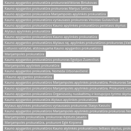
Kauno apygardos prokuratūra prokurorasViktoras Biriukovas
Kauno apygardos prokuratūra prokuroras Marijus Šalčius
Kauno apygardos prokuratūra Marijampolės apylinkės prokuratūra
Kauno apygardos prokuratūros vyriausiasis prokuroras Vitoldas Guliavičius
Kauno apygardos prokuratūros Kauno apylinkės prokuratūros penktasis skyrius
Alytaus apylinkės prokuratūra
Kauno apygardos prokuratūros Kauno apylinkės prokuratūra
Kauno apygardos prokuratūros Alytaus raj. apylinkės prokuratūros prokuroras J.Vail
Lietuvos valstybė, atstovaujama Kauno apygardos prokuratūros
Marijampolės prokuratūra
Kauno apygardos prokuratūros prokuroras Egidijus Zuzevičius
Marijampolės apylinkės prokuratūra
Kauno apygardos prokuratūra, Nomeda Urbonavičienė
) Kauno apygardos prokuratūra
Kauno apygardos prokuratūros Marijampolės apylinkės prokuratūra, Prokuroras Sau
Kauno apygardos prokuratūros Marijampolės apylinkės prokuratūra, Prokurorė Liuci
Kauno apygardos prokuratūros Organizuotų nusikaltimų ir korupcijos tyrimo skyrius
Kauno apygardos prokuratūra Alytaus apylinkės prokuratūra
Alytaus apylinkės prokuratūros vyriausiasis prokuroras Stasys Kasiulis
Kauno apygardos prokuratūros Marijampolės apylinkės prokuratūra prokuroras Ner
Marijampolės prokuratūra, prokuroras Kęstutis Jasaitis
Marijampolės prokuratūra, prokurorė Eglė Kirpienė
Kauno apygardos prokuratūros Kauno alylinkės prokuratūros šeštasis skyrius, proku