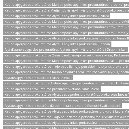
Kauno apygardos prokuratūros Marijampolės apylinkės prokuratūros (Jurbarko) pro
Kauno apygardos prokuratūra Marijampolės apylinkės prokuratūros prokurorė Lina
Kauno apygardos prokuratūros Alytaus apylinkės prokuratūra (Alytus)
Kauno apygardos prokuratūros Marijampolės apylinkės prokuratūros prokurorė (Vil
Kauno apygardos prokuratūros Marijampolės apylinkės prokuratūros prokurorė Gi
Kauno apygardos prokuratūros Marijampolės apylinkės prokuratūros prokuroras (Vi
Kauno apygardos prokuratūros Alytaus apylinkės prokuratūros prokuroras Tomas B
Kauno apygardos prokuratūros Alytaus apylinkės prokuratūra (Prienai)
AlytaKauno apygardos prokuratūros Alytaus apylinkės prokuratūra ( Druskininkai)
Kauno apygardos prokuratūros 2-asis baudžiamojo persekiojimo skyrius, Prokuro
Kauno apygardos prokuratūros Marijampolės apylinkės prokuratūros (Šakių) prokur
Kauno apygardos prokuratūros 1-ojo baudžiamojo persekiojimo skyrius prokurorė 
Kauno apygardos prokuratūros Kauno apylinkės prokuratūros 5-asis skyrius(Kėdainia
Alytaus apylinkės prokuratūra ( Druskininkai)
Kauno apygardos prokuratūra Alytaus apylinkės prokuratūros prokurorė L.Eviltienė(
Kauno apygardos prokuratūros prokurorė Svetlana Zabielinienė
Kauno apygardos prokuratūros Alytaus apygardos prokuratūros prokuroras Juozas 
Kauno apygardos prokuratūros Marijampolės apylinkės prokuratūros prokurorė So
Alytaus apylinkės prokuratūra (Druskininkai) prokurorė Romutė Švaikauskaitė
Kauno apygardos prokuratūros Alytaus apylinkės prokuratūros prokurorė Laura Mač
Kauno apygardos prokuratūros 1-ojo baudžiamojo persekiojimo skyriaus prokuror
Kauno apygardos prokuratūros Alytaus apylinkės prokuratūra (prokuroras Antanas
Kauno apygardos prokuratūros Marijampolės apylinkės prokuratūra (Marijampolė) 