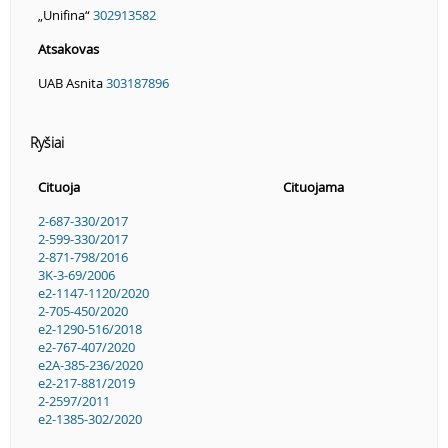
„Unifina“
302913582
Atsakovas
UAB Asnita
303187896
Ryšiai
Cituoja
Cituojama
2-687-330/2017
2-599-330/2017
2-871-798/2016
3K-3-69/2006
e2-1147-1120/2020
2-705-450/2020
e2-1290-516/2018
e2-767-407/2020
e2A-385-236/2020
e2-217-881/2019
2-2597/2011
e2-1385-302/2020