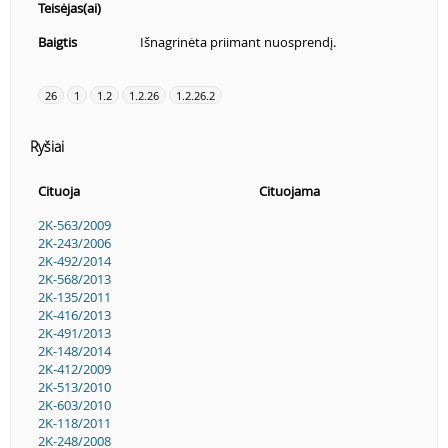
Teisėjas(ai)
Baigtis
Išnagrinėta priimant nuosprendį.
26
1
1.2
1.2.26
1.2.26.2
Ryšiai
Cituoja
Cituojama
2K-563/2009
2K-243/2006
2K-492/2014
2K-568/2013
2K-135/2011
2K-416/2013
2K-491/2013
2K-148/2014
2K-412/2009
2K-513/2010
2K-603/2010
2K-118/2011
2K-248/2008