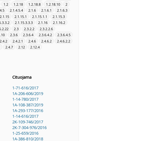
1.2
1.2.18
1.2.18.8
1.2.18.10
2
4.5
2.1.4.5.4
2.1.6
2.1.6.1
2.1.6.3
2.1.15
2.1.15.1
2.1.15.1.1
2.1.15.3
5.3.3.2
2.1.15.3.3.3
2.1.16
2.1.16.2
6.2.22
2.3
2.3.2.2
2.3.2.2.6
2.10
2.3.6
2.3.6.4
2.3.6.4.2
2.3.6.4.5
2.4.2
2.4.2.1
2.4.6
2.4.6.2
2.4.6.2.2
2.4.7
2.12
2.12.4
Cituojama
1-71-616/2017
1A-206-606/2019
1-14-780/2017
1A-108-387/2019
1A-293-177/2016
1-14-616/2017
2K-109-746/2017
2K-7-304-976/2016
1-25-659/2016
1A-386-810/2018