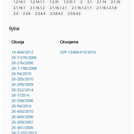
1.2.14.1
1.2.14.1.1
1.2.31
1.2.31.1
2
2.1
2.1.14
2.1.16
2.1.16.1
2.1.16.1.2
2.1.16.1.2.1
2.1.16.1.2.1.1
2.1.16.1.2.1.8
2.3
2.3.6
2.3.6.4
2.3.6.4.2
2.3.6.4.5
Ryšiai
Cituoja
Cituojama
1A-404/2012
2VP-13368-615/2016
2K-7-576/2006
2K-276/2006
2K-7-198/2008
2K-94/2010
2K-205/2010
2K-299/2009
2K-322/2014
2K-7/2014
2K-558/2006
2K-94/2014
2K-450/2010
2K-669/2006
2K-209/2007
2K-361/2006
2K-7-107/2013