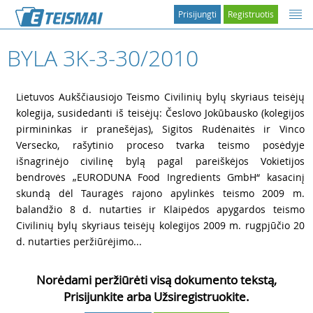
Prisijungti
Registruotis
BYLA 3K-3-30/2010
1
Lietuvos Aukščiausiojo Teismo Civilinių bylų skyriaus teisėjų
kolegija, susidedanti iš teisėjų: Česlovo Jokūbausko (kolegijos
pirmininkas ir pranešėjas), Sigitos Rudėnaitės ir Vinco
Versecko, rašytinio proceso tvarka teismo posėdyje
išnagrinėjo civilinę bylą pagal pareiškėjos Vokietijos
bendrovės „EURODUNA Food Ingredients GmbH“ kasacinį
skundą dėl Tauragės rajono apylinkės teismo 2009 m.
balandžio 8 d. nutarties ir Klaipėdos apygardos teismo
Civilinių bylų skyriaus teisėjų kolegijos 2009 m. rugpjūčio 20
d. nutarties peržiūrėjimo...
Norėdami peržiūrėti visą dokumento tekstą,
Prisijunkite arba Užsiregistruokite.