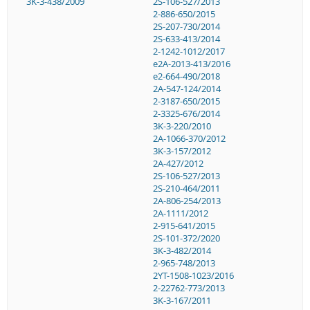
3K-3-438/2009
2S-106-527/2013
2-886-650/2015
2S-207-730/2014
2S-633-413/2014
2-1242-1012/2017
e2A-2013-413/2016
e2-664-490/2018
2A-547-124/2014
2-3187-650/2015
2-3325-676/2014
3K-3-220/2010
2A-1066-370/2012
3K-3-157/2012
2A-427/2012
2S-106-527/2013
2S-210-464/2011
2A-806-254/2013
2A-1111/2012
2-915-641/2015
2S-101-372/2020
3K-3-482/2014
2-965-748/2013
2YT-1508-1023/2016
2-22762-773/2013
3K-3-167/2011