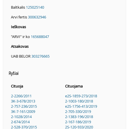
Baltkalis
125025140
Arvi fertis
300632946
Ieškovas
"ARVI" ir ko
165688047
Atsakovas
UAB BELOR
303276665
Ryšiai
Cituoja
Cituojama
2-2266/2011
e2S-1859-273/2018
3K-3-678/2013
2-1003-180/2018
2-757-236/2015
e2S-1756-413/2019
3K-7-161/2009
2-705-330/2019
2-1028/2014
2-1383-196/2018
2-674/2014
2-167-186/2019
2-528-370/2015
2S-120-933/2020