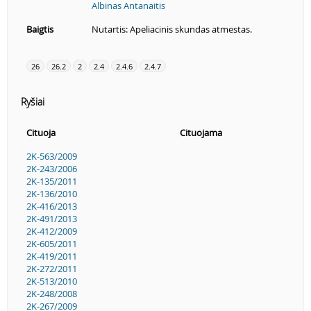
Albinas Antanaitis
Baigtis
Nutartis: Apeliacinis skundas atmestas.
26
26.2
2
2.4
2.4.6
2.4.7
Ryšiai
Cituoja
Cituojama
2K-563/2009
2K-243/2006
2K-135/2011
2K-136/2010
2K-416/2013
2K-491/2013
2K-412/2009
2K-605/2011
2K-419/2011
2K-272/2011
2K-513/2010
2K-248/2008
2K-267/2009