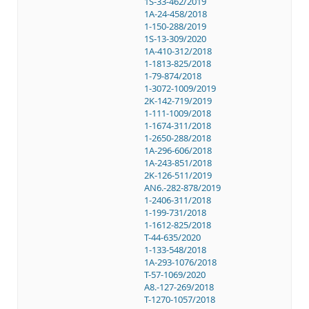
1S-33-462/2019
1A-24-458/2018
1-150-288/2019
1S-13-309/2020
1A-410-312/2018
1-1813-825/2018
1-79-874/2018
1-3072-1009/2019
2K-142-719/2019
1-111-1009/2018
1-1674-311/2018
1-2650-288/2018
1A-296-606/2018
1A-243-851/2018
2K-126-511/2019
AN6.-282-878/2019
1-2406-311/2018
1-199-731/2018
1-1612-825/2018
T-44-635/2020
1-133-548/2018
1A-293-1076/2018
T-57-1069/2020
A8.-127-269/2018
T-1270-1057/2018