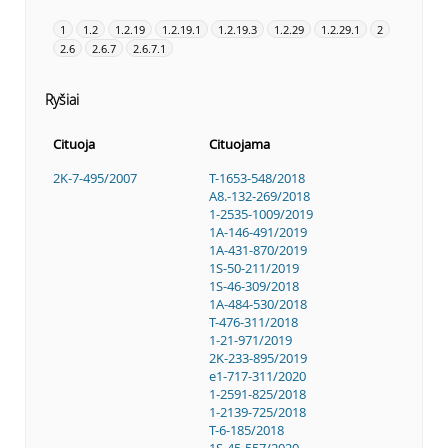
1
1.2
1.2.19
1.2.19.1
1.2.19.3
1.2.29
1.2.29.1
2
2.6
2.6.7
2.6.7.1
Ryšiai
Cituoja
Cituojama
2K-7-495/2007
T-1653-548/2018
A8.-132-269/2018
1-2535-1009/2019
1A-146-491/2019
1A-431-870/2019
1S-50-211/2019
1S-46-309/2018
1A-484-530/2018
T-476-311/2018
1-21-971/2019
2K-233-895/2019
e1-717-311/2020
1-2591-825/2018
1-2139-725/2018
T-6-185/2018