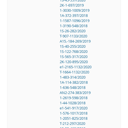
1S-45-557/2020
2K-1-697/2019
1-3030-1009/2019
1A-372-397/2018
1-1587-1096/2019
1-3190-548/2018
1S-26-282/2020
T-907-1133/2020
A15.-184-269/2019
1S-40-255/2020
1S-122-768/2020
1S-565-317/2020
2K-120-895/2020
e1-2165-1132/2020
T-1664-1132/2020
1-483-314/2020
1A-114-382/2018
1-636-548/2018
AN2-274-383/2019
1-2619-598/2018
1-44-1028/2018
e1-541-917/2020
1-576-1017/2018
1-2051-825/2018
T-212-297/2020