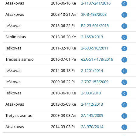
Atsakovas
2016-06-16 Ke
2-1137-241/2016
C
Atsakovas
2008-10-21 An
3K-3-493/2008
C
Ieškovas
2015-06-22 Pi
B2-23-601/2015
C
Skolininkas
2013-06-20 Ke
2-1653/2013
C
Ieškovas
2011-02-10 Ke
2-683-510/2011
C
Trečiasis asmuo
2016-07-01 Pe
e2A-517-178/2016
C
Ieškovas
2014-08-18 Pi
2-1201/2014
C
Ieškovas
2009-06-22 Pi
2-707-153/2009
C
Ieškovas
2010-06-10 Ke
2-900/2010
C
Atsakovas
2013-05-09 Ke
2-1412/2013
C
Tretysis asmuo
2009-03-03 An
2A-145/2009
C
Atsakovas
2014-03-03 Pi
2A-370/2014
C