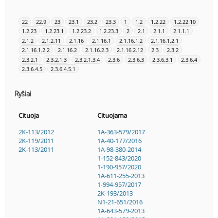
22
22.9
23
23.1
23.2
23.3
1
1.2
1.2.22
1.2.22.10
1.2.23
1.2.23.1
1.2.23.2
1.2.23.3
2
2.1
2.1.1
2.1.1.1
2.1.2
2.1.2.11
2.1.16
2.1.16.1
2.1.16.1.2
2.1.16.1.2.1
2.1.16.1.2.2
2.1.16.2
2.1.16.2.3
2.1.16.2.12
2.3
2.3.2
2.3.2.1
2.3.2.1.3
2.3.2.1.3.4
2.3.6
2.3.6.3
2.3.6.3.1
2.3.6.4
2.3.6.4.5
2.3.6.4.5.1
Ryšiai
Cituoja
Cituojama
2K-113/2012
1A-363-579/2017
2K-119/2011
1A-40-177/2016
2K-113/2011
1A-98-380-2014
1-152-843/2020
1-190-957/2020
1A-611-255-2013
1-994-957/2017
2K-193/2013
N1-21-651/2016
1A-643-579-2013