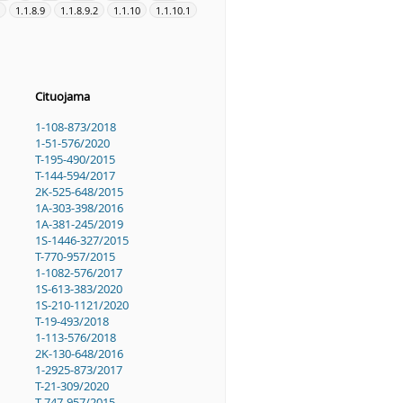
1.1.8.9
1.1.8.9.2
1.1.10
1.1.10.1
Cituojama
1-108-873/2018
1-51-576/2020
T-195-490/2015
T-144-594/2017
2K-525-648/2015
1A-303-398/2016
1A-381-245/2019
1S-1446-327/2015
T-770-957/2015
1-1082-576/2017
1S-613-383/2020
1S-210-1121/2020
T-19-493/2018
1-113-576/2018
2K-130-648/2016
1-2925-873/2017
T-21-309/2020
T-747-957/2015