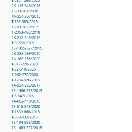
T-282-1069/2020
2K-115-648/2016
1S-93-361/2020
1A-354-307/2015
T-185-383/2015
1S-83-382/2017
1-2063-486/2018
2K-212-648/2016
T-9-722/2016
1S-1455-327/2015
2K-383-699/2016
1A-168-255/2020
T-317-220/2020
T-28-519/2020
1-262-270/2020
T-1284-926/2015
1A-334-332/2017
1S-1486-593/2015
T-6-547/2016
1A-602-449/2015
1S-616-348/2020
T-1689-668/2015
T-859-932/2015
1S-194-898/2020
1S-1483-327/2015