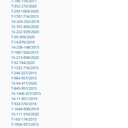
T-790-716/2017
T-352-272/2020
T-293-1069/2020
T-1707-716/2015
1A-324-332/2018
1S-701-493/2020
1S-222-929/2020
T-35-309/2020
T-14-876/2016
1A-256-148/2015
T-1081-926/2015
1S-213-898/2020
T-32-744/2020
T-1332-716/2015
T-248-327/2015
T-984-957/2015
1S-94-417/2020
T-845-957/2015
1S-1406-327/2015
1A-11-851/2019
T-924-576/2016
1-1044-908/2019
1S-111-316/2020
T-163-174/2015
T-1056-957/2015