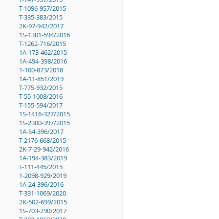
T-1096-957/2015
T-335-383/2015
2K-97-942/2017
1S-1301-594/2016
T-1262-716/2015
1A-173-462/2015
1A-494-398/2016
1-100-873/2018
1A-11-851/2019
T-775-932/2015
T-55-1008/2016
T-155-594/2017
1S-1416-327/2015
1S-2300-397/2015
1A-54-396/2017
T-2176-668/2015
2K-7-29-942/2016
1A-194-383/2019
T-111-445/2015
1-2098-929/2019
1A-24-396/2016
T-331-1069/2020
2K-502-699/2015
1S-703-290/2017