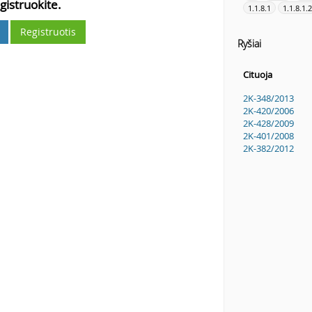
gistruokite.
1.1.8.1
1.1.8.1.2
Registruotis
Ryšiai
Cituoja
2K-348/2013
2K-420/2006
2K-428/2009
2K-401/2008
2K-382/2012