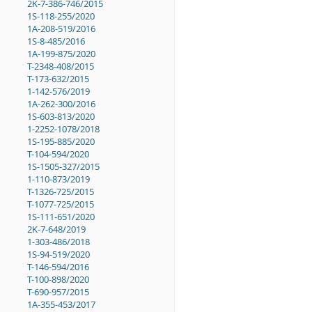
2K-7-386-746/2015
1S-118-255/2020
1A-208-519/2016
1S-8-485/2016
1A-199-875/2020
T-2348-408/2015
T-173-632/2015
1-142-576/2019
1A-262-300/2016
1S-603-813/2020
1-2252-1078/2018
1S-195-885/2020
T-104-594/2020
1S-1505-327/2015
1-110-873/2019
T-1326-725/2015
T-1077-725/2015
1S-111-651/2020
2K-7-648/2019
1-303-486/2018
1S-94-519/2020
T-146-594/2016
T-100-898/2020
T-690-957/2015
1A-355-453/2017