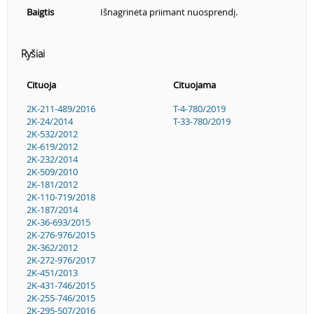
Baigtis
Išnagrinėta priimant nuosprendį.
Ryšiai
Cituoja
Cituojama
2K-211-489/2016
T-4-780/2019
2K-24/2014
T-33-780/2019
2K-532/2012
2K-619/2012
2K-232/2014
2K-509/2010
2K-181/2012
2K-110-719/2018
2K-187/2014
2K-36-693/2015
2K-276-976/2015
2K-362/2012
2K-272-976/2017
2K-451/2013
2K-431-746/2015
2K-255-746/2015
2K-295-507/2016