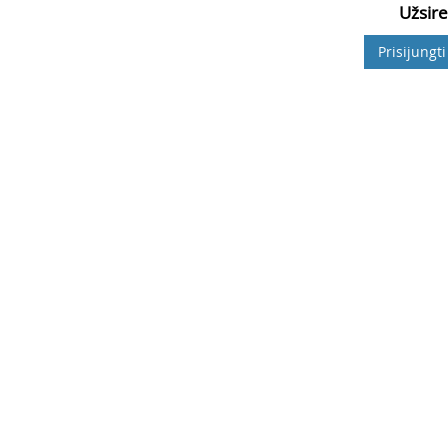
Užsire
Prisijungti