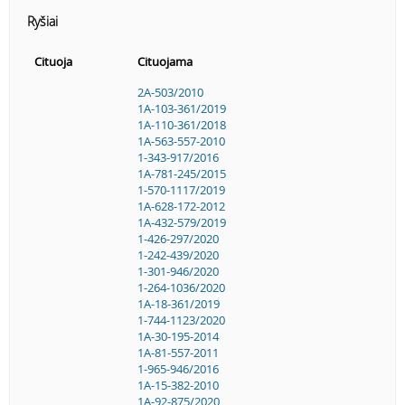
Ryšiai
Cituoja
Cituojama
2A-503/2010
1A-103-361/2019
1A-110-361/2018
1A-563-557-2010
1-343-917/2016
1A-781-245/2015
1-570-1117/2019
1A-628-172-2012
1A-432-579/2019
1-426-297/2020
1-242-439/2020
1-301-946/2020
1-264-1036/2020
1A-18-361/2019
1-744-1123/2020
1A-30-195-2014
1A-81-557-2011
1-965-946/2016
1A-15-382-2010
1A-92-875/2020