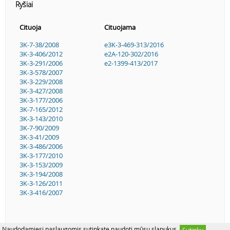
Ryšiai
Cituoja
Cituojama
3K-7-38/2008
e3K-3-469-313/2016
3K-3-406/2012
e2A-120-302/2016
3K-3-291/2006
e2-1399-413/2017
3K-3-578/2007
3K-3-229/2008
3K-3-427/2008
3K-3-177/2006
3K-7-165/2012
3K-3-143/2010
3K-7-90/2009
3K-3-41/2009
3K-3-486/2006
3K-3-177/2010
3K-3-153/2009
3K-3-194/2008
3K-3-126/2011
3K-3-416/2007
Naudodamiesi paslaugomis sutinkate naudoti mūsų slapukus.