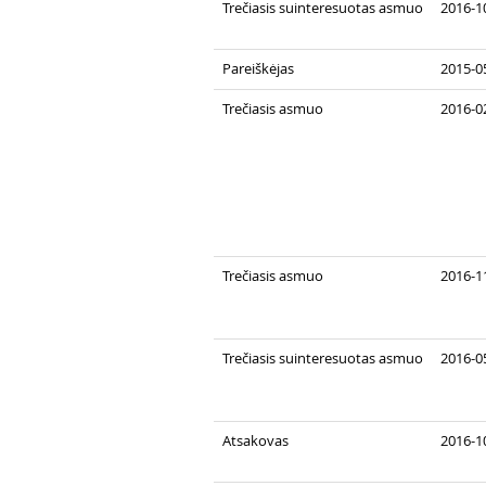
Trečiasis suinteresuotas asmuo
2016-1
Pareiškėjas
2015-0
Trečiasis asmuo
2016-0
Trečiasis asmuo
2016-1
Trečiasis suinteresuotas asmuo
2016-0
Atsakovas
2016-10