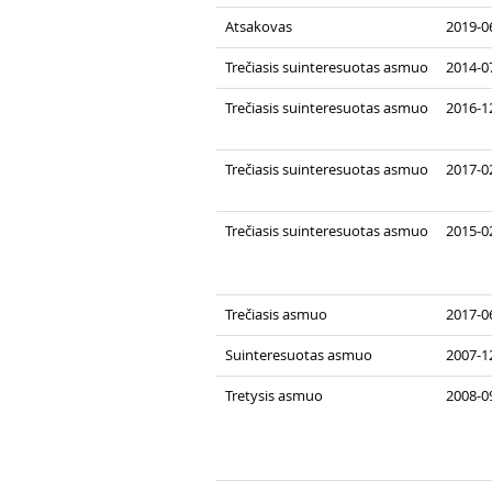
Atsakovas
2019-0
Trečiasis suinteresuotas asmuo
2014-07
Trečiasis suinteresuotas asmuo
2016-1
Trečiasis suinteresuotas asmuo
2017-0
Trečiasis suinteresuotas asmuo
2015-02
Trečiasis asmuo
2017-0
Suinteresuotas asmuo
2007-1
Tretysis asmuo
2008-0