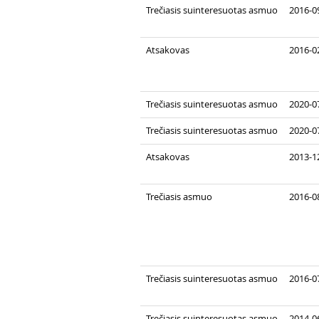
Trečiasis suinteresuotas asmuo
2016-0
Atsakovas
2016-0
Trečiasis suinteresuotas asmuo
2020-07
Trečiasis suinteresuotas asmuo
2020-07
Atsakovas
2013-1
Trečiasis asmuo
2016-08
Trečiasis suinteresuotas asmuo
2016-07
Trečiasis suinteresuotas asmuo
2014-06