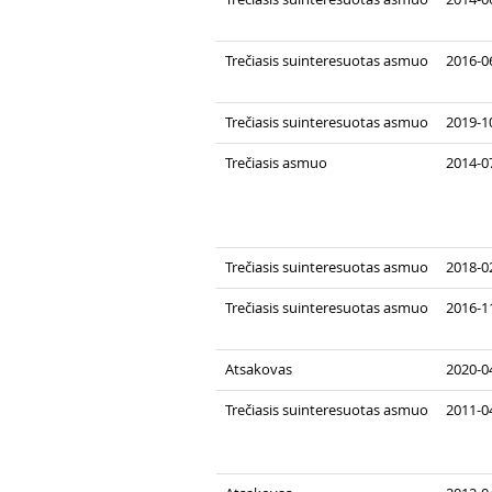
Trečiasis suinteresuotas asmuo
2016-0
Trečiasis suinteresuotas asmuo
2019-10
Trečiasis asmuo
2014-07
Trečiasis suinteresuotas asmuo
2018-02
Trečiasis suinteresuotas asmuo
2016-1
Atsakovas
2020-04
Trečiasis suinteresuotas asmuo
2011-0