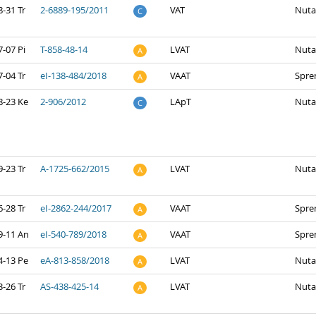
-31 Tr
2-6889-195/2011
VAT
Nuta
C
-07 Pi
T-858-48-14
LVAT
Nuta
A
-04 Tr
eI-138-484/2018
VAAT
Spre
A
8-23 Ke
2-906/2012
LApT
Nuta
C
-23 Tr
A-1725-662/2015
LVAT
Nuta
A
-28 Tr
eI-2862-244/2017
VAAT
Spre
A
9-11 An
eI-540-789/2018
VAAT
Spre
A
4-13 Pe
eA-813-858/2018
LVAT
Nuta
A
-26 Tr
AS-438-425-14
LVAT
Nuta
A