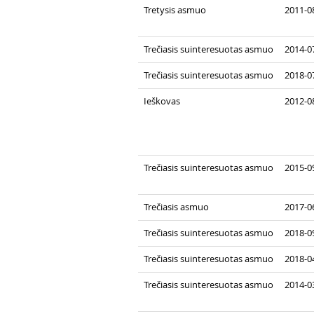
Tretysis asmuo
2011-08
Trečiasis suinteresuotas asmuo
2014-07
Trečiasis suinteresuotas asmuo
2018-07
Ieškovas
2012-0
Trečiasis suinteresuotas asmuo
2015-09
Trečiasis asmuo
2017-06
Trečiasis suinteresuotas asmuo
2018-0
Trečiasis suinteresuotas asmuo
2018-0
Trečiasis suinteresuotas asmuo
2014-03