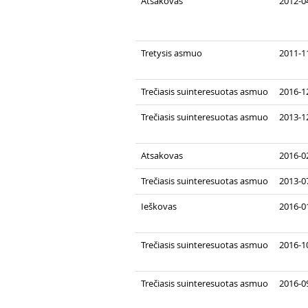
Atsakovas
2012-04
Tretysis asmuo
2011-11
Trečiasis suinteresuotas asmuo
2016-1
Trečiasis suinteresuotas asmuo
2013-1
Atsakovas
2016-02
Trečiasis suinteresuotas asmuo
2013-0
Ieškovas
2016-0
Trečiasis suinteresuotas asmuo
2016-1
Trečiasis suinteresuotas asmuo
2016-0