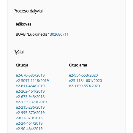
Proceso dalyviai
Ieškovas
BUAB "Luokmedis"
302686711
Ryšiai
Cituoja
Cituojama
e2-676-585/2019
e2-954-553/2020
e2-5097-1118/2019
e2S-1184-601/2020
e2-611-464/2019
e2-1199-553/2020
e2-262-464/2019
e2-673-943/2018
e2-1339-370/2019
e2-215-236/2019
e2-995-370/2019
2-827-370/2015
e2-24-464/2019
e2-90-464/2019