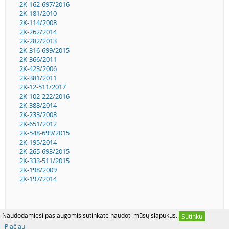
2K-162-697/2016
2K-181/2010
2K-114/2008
2K-262/2014
2K-282/2013
2K-316-699/2015
2K-366/2011
2K-423/2006
2K-381/2011
2K-12-511/2017
2K-102-222/2016
2K-388/2014
2K-233/2008
2K-651/2012
2K-548-699/2015
2K-195/2014
2K-265-693/2015
2K-333-511/2015
2K-198/2009
2K-197/2014
Naudodamiesi paslaugomis sutinkate naudoti mūsų slapukus.
Sutinku
Plačiau