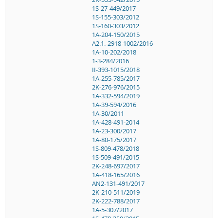
1S-27-449/2017
1S-155-303/2012
1S-160-303/2012
1A-204-150/2015
A2.1.-2918-1002/2016
1A-10-202/2018
1-3-284/2016
II-393-1015/2018
1A-255-785/2017
2K-276-976/2015
1A-332-594/2019
1A-39-594/2016
1A-30/2011
1A-428-491-2014
1A-23-300/2017
1A-80-175/2017
1S-809-478/2018
1S-509-491/2015
2K-248-697/2017
1A-418-165/2016
AN2-131-491/2017
2K-210-511/2019
2K-222-788/2017
1A-5-307/2017