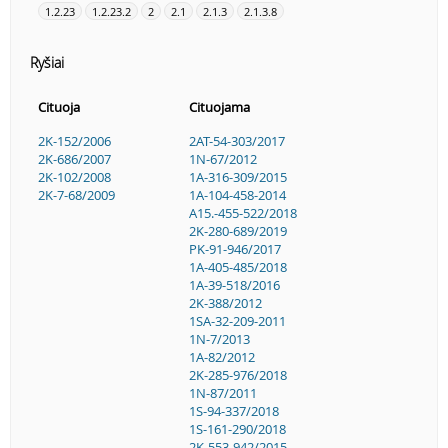
1.2.23
1.2.23.2
2
2.1
2.1.3
2.1.3.8
Ryšiai
Cituoja
Cituojama
2K-152/2006
2AT-54-303/2017
2K-686/2007
1N-67/2012
2K-102/2008
1A-316-309/2015
2K-7-68/2009
1A-104-458-2014
A15.-455-522/2018
2K-280-689/2019
PK-91-946/2017
1A-405-485/2018
1A-39-518/2016
2K-388/2012
1SA-32-209-2011
1N-7/2013
1A-82/2012
2K-285-976/2018
1N-87/2011
1S-94-337/2018
1S-161-290/2018
2K-553-942/2015