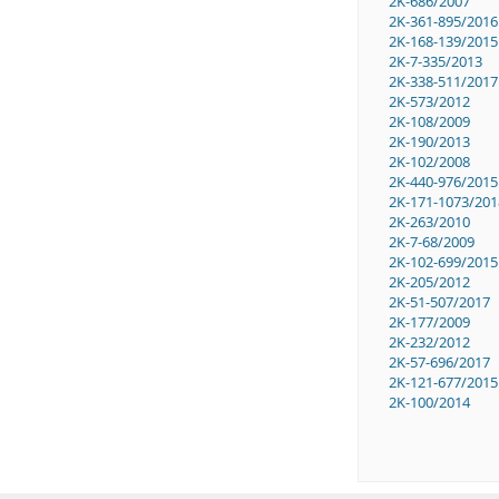
2K-686/2007
2K-361-895/2016
2K-168-139/2015
2K-7-335/2013
2K-338-511/2017
2K-573/2012
2K-108/2009
2K-190/2013
2K-102/2008
2K-440-976/2015
2K-171-1073/201
2K-263/2010
2K-7-68/2009
2K-102-699/2015
2K-205/2012
2K-51-507/2017
2K-177/2009
2K-232/2012
2K-57-696/2017
2K-121-677/2015
2K-100/2014