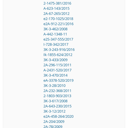
2-1475-381/2016
A-623-143/2015
2A-67-265/2012
e2-170-1025/2018
e2A-912-221/2016
3K-3-462/2008
A-442-1348-11
e2S-347-555/2017
I-728-342/2017
3K-3-243-916/2016
Ik-1855-624/2012
3K-3-433/2009
2A-296-115/2011
A-2431-520/2017
3K-3-470/2014
eA-3378-520/2019
3K-3-28/2010
2A-232-368/2011
2-1803-903/2013
3K-3-617/2008
2A-643-230/2015
3K-3-12/2012
e2A-458-264/2020
2A-204/2009
2A-78/2009