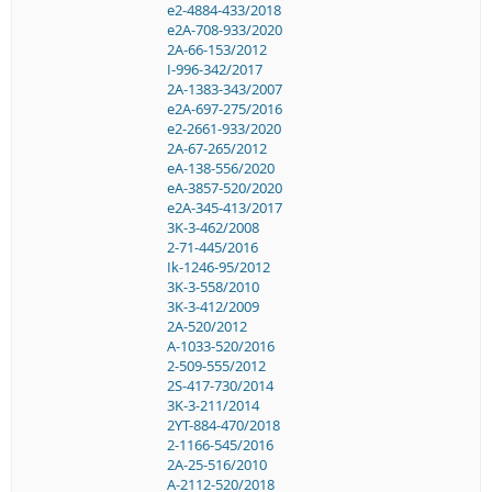
e2-4884-433/2018
e2A-708-933/2020
2A-66-153/2012
I-996-342/2017
2A-1383-343/2007
e2A-697-275/2016
e2-2661-933/2020
2A-67-265/2012
eA-138-556/2020
eA-3857-520/2020
e2A-345-413/2017
3K-3-462/2008
2-71-445/2016
Ik-1246-95/2012
3K-3-558/2010
3K-3-412/2009
2A-520/2012
A-1033-520/2016
2-509-555/2012
2S-417-730/2014
3K-3-211/2014
2YT-884-470/2018
2-1166-545/2016
2A-25-516/2010
A-2112-520/2018