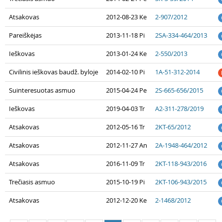
Atsakovas
2012-08-23 Ke
2-907/2012
Pareiškėjas
2013-11-18 Pi
2SA-334-464/2013
Ieškovas
2013-01-24 Ke
2-550/2013
Civilinis ieškovas baudž. byloje
2014-02-10 Pi
1A-51-312-2014
Suinteresuotas asmuo
2015-04-24 Pe
2S-665-656/2015
Ieškovas
2019-04-03 Tr
A2-311-278/2019
Atsakovas
2012-05-16 Tr
2KT-65/2012
Atsakovas
2012-11-27 An
2A-1948-464/2012
Atsakovas
2016-11-09 Tr
2KT-118-943/2016
Trečiasis asmuo
2015-10-19 Pi
2KT-106-943/2015
Atsakovas
2012-12-20 Ke
2-1468/2012