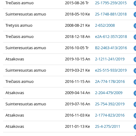
Trečiasis asmuo
2015-08-26 Tr
2S-1795-259/2015
Suinteresuotas asmuo
2018-05-10 Ke
2S-1748-881/2018
Tretysis asmuo
2008-08-21 Ke
2-652/2008
Trečiasis asmuo
2018-12-18 An
e2A-612-357/2018
Suinteresuotas asmuo
2016-10-05 Tr
B2-2463-413/2016
Atsakovas
2019-10-15 An
2-1211-241/2019
Suinteresuotas asmuo
2019-03-21 Ke
e2S-515-933/2019
Trečiasis asmuo
2016-11-15 An
2A-774-178/2016
Atsakovas
2009-04-14 An
2-204-479/2009
Suinteresuotas asmuo
2019-07-16 An
2S-754-392/2019
Atsakovas
2016-11-03 Ke
2-1774-823/2016
Atsakovas
2011-01-13 Ke
2S-4-275/2011