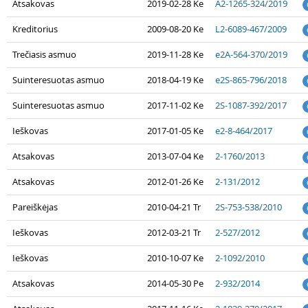
Atsakovas
2019-02-28 Ke
A2-1265-324/2019
Kreditorius
2009-08-20 Ke
L2-6089-467/2009
Trečiasis asmuo
2019-11-28 Ke
e2A-564-370/2019
Suinteresuotas asmuo
2018-04-19 Ke
e2S-865-796/2018
Suinteresuotas asmuo
2017-11-02 Ke
2S-1087-392/2017
Ieškovas
2017-01-05 Ke
e2-8-464/2017
Atsakovas
2013-07-04 Ke
2-1760/2013
Atsakovas
2012-01-26 Ke
2-131/2012
Pareiškėjas
2010-04-21 Tr
2S-753-538/2010
Ieškovas
2012-03-21 Tr
2-527/2012
Ieškovas
2010-10-07 Ke
2-1092/2010
Atsakovas
2014-05-30 Pe
2-932/2014