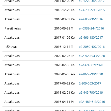
Atsakovas
2017-02-20 Pi
e2-1270-345/2017
Atsakovas
2016-12-29 Ke
e2-6739-590/2016
Atsakovas
2016-03-03 Ke
e2-685-236/2016
Pareiškėjas
2016-09-28 Tr
eI-6939-244/2016
Atsakovas
2017-01-26 Ke
e2-466-180/2017
Ieškovas
2016-12-14 Tr
e2-2050-407/2016
Atsakovas
2020-02-26 Tr
e2A-520-943/2020
Atsakovas
2020-02-06 Ke
e2A-69-302/2020
Atsakovas
2020-05-05 An
e2-866-790/2020
Atsakovas
2017-06-22 Ke
2-809-553/2017
Atsakovas
2019-02-21 Ke
e2-445-790/2019
Atsakovas
2016-04-11 Pi
e2A-489-613/2016
Atsakovas
2016-03-02 Tr
e2-2214-653/2016