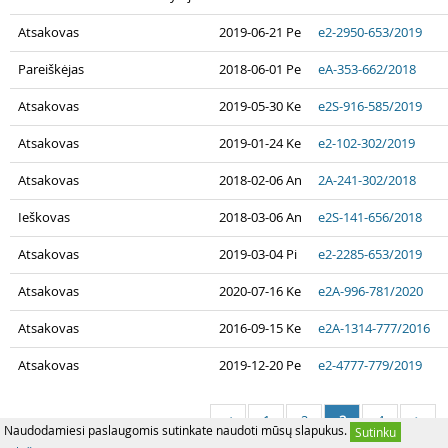
Atsakovas
2019-06-21 Pe
e2-2950-653/2019
Pareiškėjas
2018-06-01 Pe
eA-353-662/2018
Atsakovas
2019-05-30 Ke
e2S-916-585/2019
Atsakovas
2019-01-24 Ke
e2-102-302/2019
Atsakovas
2018-02-06 An
2A-241-302/2018
Ieškovas
2018-03-06 An
e2S-141-656/2018
Atsakovas
2019-03-04 Pi
e2-2285-653/2019
Atsakovas
2020-07-16 Ke
e2A-996-781/2020
Atsakovas
2016-09-15 Ke
e2A-1314-777/2016
Atsakovas
2019-12-20 Pe
e2-4777-779/2019
1
2
3
4
<
>
Naudodamiesi paslaugomis sutinkate naudoti mūsų slapukus.
Sutinku