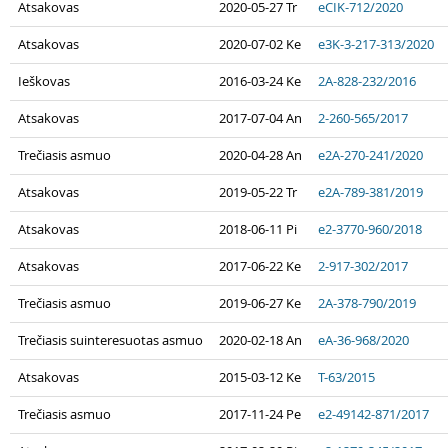
Atsakovas
2020-05-27 Tr
eCIK-712/2020
Atsakovas
2020-07-02 Ke
e3K-3-217-313/2020
Ieškovas
2016-03-24 Ke
2A-828-232/2016
Atsakovas
2017-07-04 An
2-260-565/2017
Trečiasis asmuo
2020-04-28 An
e2A-270-241/2020
Atsakovas
2019-05-22 Tr
e2A-789-381/2019
Atsakovas
2018-06-11 Pi
e2-3770-960/2018
Atsakovas
2017-06-22 Ke
2-917-302/2017
Trečiasis asmuo
2019-06-27 Ke
2A-378-790/2019
Trečiasis suinteresuotas asmuo
2020-02-18 An
eA-36-968/2020
Atsakovas
2015-03-12 Ke
T-63/2015
Trečiasis asmuo
2017-11-24 Pe
e2-49142-871/2017