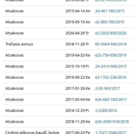
Atsakovas
2015-04-14 An
2A-461-180/2015
Atsakovas
2019-09-10 An
e2-969-790/2019
Atsakovas
2020-04-29 Tr
e2-2923-855/2020
Trečiasis asmuo
2018-11-28 Tr
B2-5064-580/2018
Atsakovas
2019-04-25 Ke
e2S-756-656/2019
Atsakovas
2015-10-19 Pi
2A-2414-565/2015
Atsakovas
2016-09-22 Ke
e2-1762-236/2016
Atsakovas
2017-01-26 Ke
2-92-943/2017
Atsakovas
2017-05-04 Ke
e2A-682-180/2017
Atsakovas
2014-12-29 Pi
2-2289/2014
Atsakovas
2018-11-29 Ke
e2A-2099-910/2018
Civilinis ieškovas baudž. byloje
2017-06-23 Pe
1-1527-1049/2017