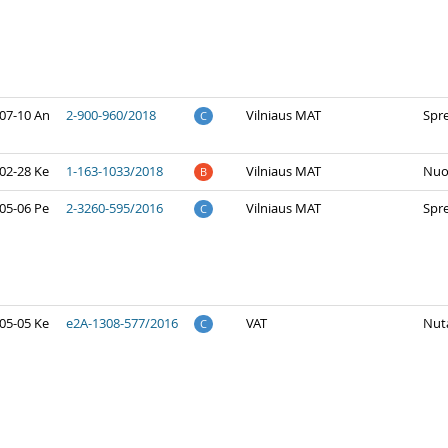
07-10 An
2-900-960/2018
Vilniaus MAT
Spr
C
02-28 Ke
1-163-1033/2018
Vilniaus MAT
Nuo
B
05-06 Pe
2-3260-595/2016
Vilniaus MAT
Spr
C
05-05 Ke
e2A-1308-577/2016
VAT
Nuta
C