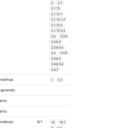
2
2.1
2.1.15
2.1.15.1
2.1.15.1.2
2.1.15.3
2.1.15.3.3
2.3
2.3.6
2.3.6.4
2.3.6.4.5
2.4
2.4.6
2.4.6.3
2.4.6.3.4
2.4.7
endimas
1
1.3
sprendis
rtis
rtis
endimas
0/1
10
10.1
II
II.1