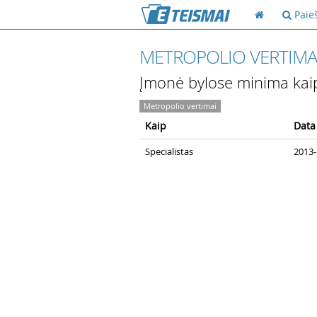
Paie
METROPOLIO VERTIMA
Įmonė bylose minima kai
Metropolio vertimai
Kaip
Data
Specialistas
2013-