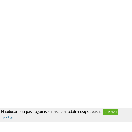
Naudodamiesi paslaugomis sutinkate naudoti mūsų slapukus.
Sutinku
Plačiau