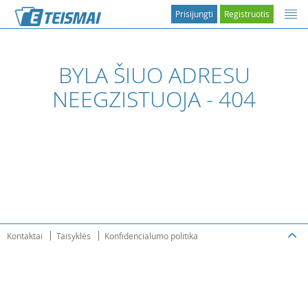
Prisijungti
Registruotis
BYLA ŠIUO ADRESU
NEEGZISTUOJA - 404
Kontaktai
Taisyklės
Konfidencialumo politika