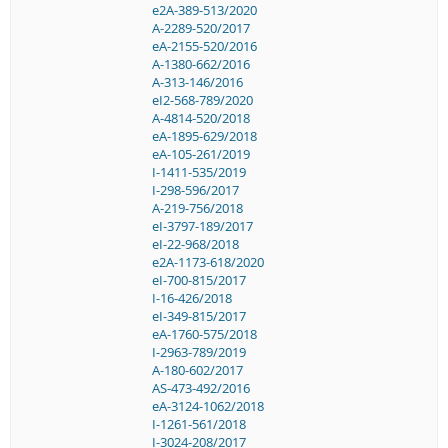
e2A-389-513/2020
A-2289-520/2017
eA-2155-520/2016
A-1380-662/2016
A-313-146/2016
eI2-568-789/2020
A-4814-520/2018
eA-1895-629/2018
eA-105-261/2019
I-1411-535/2019
I-298-596/2017
A-219-756/2018
eI-3797-189/2017
eI-22-968/2018
e2A-1173-618/2020
eI-700-815/2017
I-16-426/2018
eI-349-815/2017
eA-1760-575/2018
I-2963-789/2019
A-180-602/2017
AS-473-492/2016
eA-3124-1062/2018
I-1261-561/2018
I-3024-208/2017