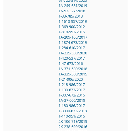
e1-722-814/2020
1A-249-651/2019
1A-53-327/2018
1-33-785/2013
1-1610-957/2019
1-369-900/2012
1-818-953/2015
1A-209-165/2017
1-1874-673/2019
1-284-610/2017
1A-235-530/2020
1-420-537/2017
1-47-673/2016
1A-371-530/2018
1A-339-380/2015
1-21-906/2020
1-218-986/2017
1-100-673/2017
1-307-673/2016
1A-37-606/2019
1-180-986/2017
1-3900-673/2019
1-110-951/2016
2K-106-719/2019
2K-238-699/2016