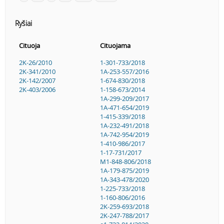
Ryšiai
Cituoja
Cituojama
2K-26/2010
1-301-733/2018
2K-341/2010
1A-253-557/2016
2K-142/2007
1-674-830/2018
2K-403/2006
1-158-673/2014
1A-299-209/2017
1A-471-654/2019
1-415-339/2018
1A-232-491/2018
1A-742-954/2019
1-410-986/2017
1-17-731/2017
M1-848-806/2018
1A-179-875/2019
1A-343-478/2020
1-225-733/2018
1-160-806/2016
2K-259-693/2018
2K-247-788/2017