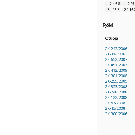
1.2.4.6.8
1.2.26
2.1.16.2
2.1.16.
Ryšiai
Cituoja
2K-243/2006
2K-31/2006
2K-652/2007
2K-491/2007
2K-412/2009
2K-301/2008
2K-259/2009
2K-353/2008
2K-248/2008
2K-122/2008
2K-57/2008
2K-43/2008
2K-300/2006