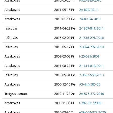
Atsakovas
2016-05-25 Tr
I-926-283/2016
Atsakovas
2011-05-16 Pi
2A-820/2011
Atsakovas
2013-01-11 Pe
2A-8-154/2013
Ieškovas
2011-04-28 Ke
2-1857-841/2011
Ieškovas
2016-02-08 Pi
2-1816-291/2016
Ieškovas
2010-05-17 Pi
2-3374-797/2010
Atsakovas
2009-03-02 Pi
I-25-621/2009
Atsakovas
2011-08-29 Pi
2-1614-810/2011
Ieškovas
2013-05-31 Pe
2-3667-569/2013
Atsakovas
2005-12-16 Pe
AS-444-505-05
Tretysis asmuo
2010-11-23 An
2A-575-372/2010
Atsakovas
2009-11-30 Pi
I-297-621/2009
Atsakovas
2020-09-30 Tr
e2A-504-372/2020