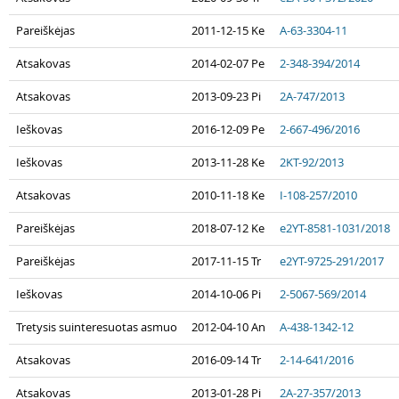
Pareiškėjas
2011-12-15 Ke
A-63-3304-11
Atsakovas
2014-02-07 Pe
2-348-394/2014
Atsakovas
2013-09-23 Pi
2A-747/2013
Ieškovas
2016-12-09 Pe
2-667-496/2016
Ieškovas
2013-11-28 Ke
2KT-92/2013
Atsakovas
2010-11-18 Ke
I-108-257/2010
Pareiškėjas
2018-07-12 Ke
e2YT-8581-1031/2018
Pareiškėjas
2017-11-15 Tr
e2YT-9725-291/2017
Ieškovas
2014-10-06 Pi
2-5067-569/2014
Tretysis suinteresuotas asmuo
2012-04-10 An
A-438-1342-12
Atsakovas
2016-09-14 Tr
2-14-641/2016
Atsakovas
2013-01-28 Pi
2A-27-357/2013