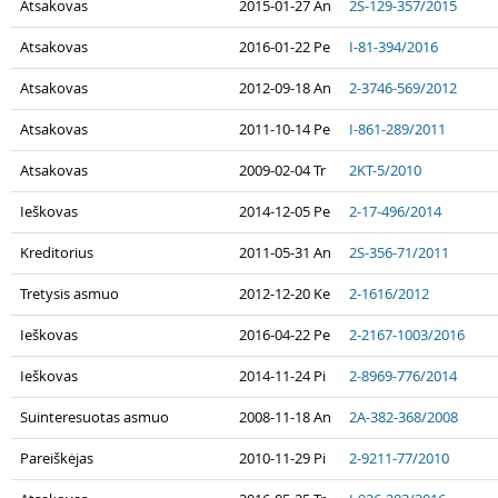
Atsakovas
2015-01-27 An
2S-129-357/2015
Atsakovas
2016-01-22 Pe
I-81-394/2016
Atsakovas
2012-09-18 An
2-3746-569/2012
Atsakovas
2011-10-14 Pe
I-861-289/2011
Atsakovas
2009-02-04 Tr
2KT-5/2010
Ieškovas
2014-12-05 Pe
2-17-496/2014
Kreditorius
2011-05-31 An
2S-356-71/2011
Tretysis asmuo
2012-12-20 Ke
2-1616/2012
Ieškovas
2016-04-22 Pe
2-2167-1003/2016
Ieškovas
2014-11-24 Pi
2-8969-776/2014
Suinteresuotas asmuo
2008-11-18 An
2A-382-368/2008
Pareiškėjas
2010-11-29 Pi
2-9211-77/2010